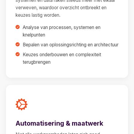
systemen en data raken steeds meer met elkaar
verweven, waardoor overzicht ontbreekt en
keuzes lastig worden.
Analyse van processen, systemen en
knelpunten
Bepalen van oplossingsrichting en architectuur
Keuzes onderbouwen en complexiteit
terugbrengen
Automatisering & maatwerk