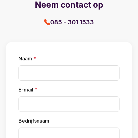
Neem contact op
085 - 301 1533
Naam
*
E-mail
*
Bedrijfsnaam